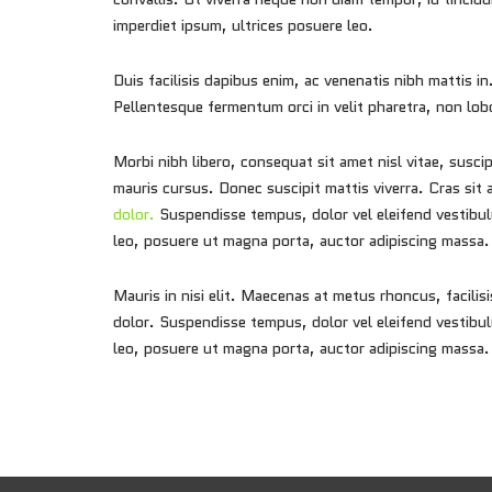
imperdiet ipsum, ultrices posuere leo.
Duis facilisis dapibus enim, ac venenatis nibh mattis 
Pellentesque fermentum orci in velit pharetra, non lob
Morbi nibh libero, consequat sit amet nisl vitae, susci
mauris cursus. Donec suscipit mattis viverra. Cras sit 
dolor.
Suspendisse tempus, dolor vel eleifend vestibulu
leo, posuere ut magna porta, auctor adipiscing massa.
Mauris in nisi elit. Maecenas at metus rhoncus, facili
dolor. Suspendisse tempus, dolor vel eleifend vestibul
leo, posuere ut magna porta, auctor adipiscing massa.