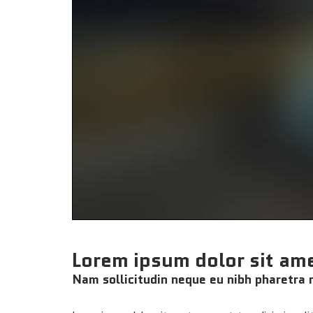
Lorem ipsum dolor sit ame
Nam sollicitudin neque eu nibh pharetra m