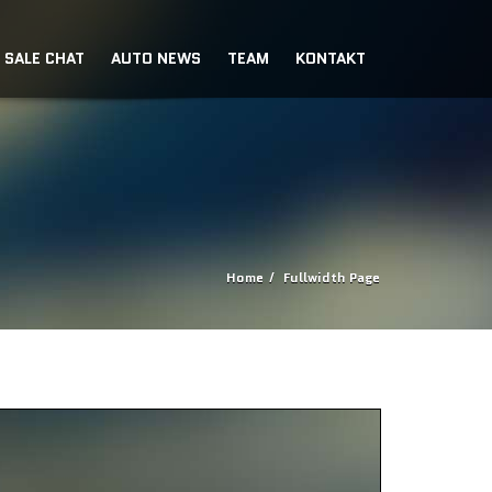
SALE CHAT
AUTO NEWS
TEAM
KONTAKT
Home
Fullwidth Page