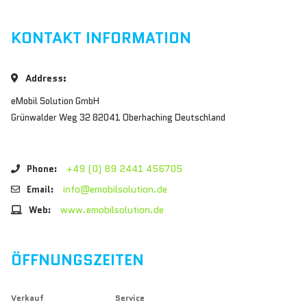
KONTAKT INFORMATION
Address:
eMobil Solution GmbH
Grünwalder Weg 32 82041 Oberhaching Deutschland
+49 (0) 89 2441 456705
Phone:
info@emobilsolution.de
Email:
www.emobilsolution.de
Web:
ÖFFNUNGSZEITEN
Verkauf
Service