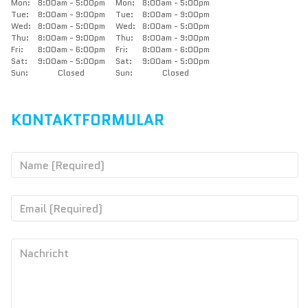
Mon:
8:00am - 5:00pm
Mon:
8:00am - 5:00pm
Tue:
8:00am - 9:00pm
Tue:
8:00am - 9:00pm
Wed:
8:00am - 5:00pm
Wed:
8:00am - 5:00pm
Thu:
8:00am - 9:00pm
Thu:
8:00am - 9:00pm
Fri:
8:00am - 6:00pm
Fri:
8:00am - 6:00pm
Sat:
9:00am - 5:00pm
Sat:
9:00am - 5:00pm
Sun:
Closed
Sun:
Closed
KONTAKTFORMULAR